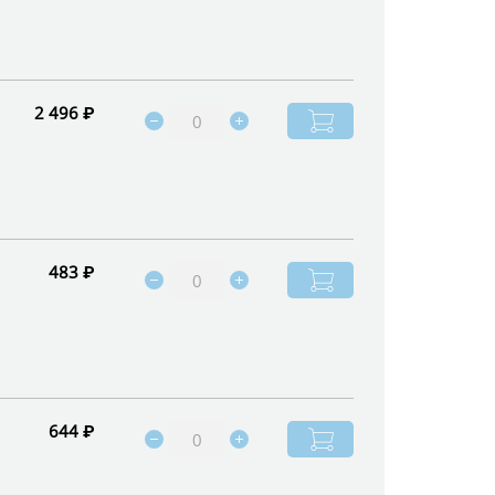
2 496 ₽
483 ₽
644 ₽