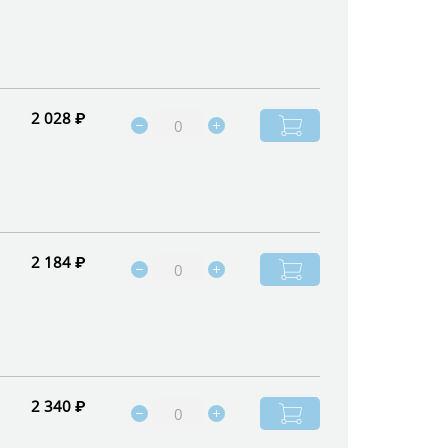
2 028 ₽
2 184 ₽
2 340 ₽