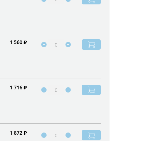
1 560 ₽
1 716 ₽
1 872 ₽