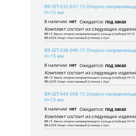
BR-SET-032-037-15 Опорно-направляющее
H=15 мм
В наличии:
нет
под заказ
Ожидается:
Комплект состоит из следующих изделий
BR-15 Звено опорно-направляющего кольца (спейсер) H=15 
BR-LOCK Хомут пластиковый (стяжка) x 2шт.
BR-SET-038-048-15 Опорно-направляющее
H=15 мм
В наличии:
нет
под заказ
Ожидается:
Комплект состоит из следующих изделий
BR-15 Звено опорно-направляющего кольца (спейсер) H=15 
BR-LOCK Хомут пластиковый (стяжка) x 2шт.
BR-SET-049-058-15 Опорно-направляющее
H=15 мм
В наличии:
нет
под заказ
Ожидается:
Комплект состоит из следующих изделий
BR-15 Звено опорно-направляющего кольца (спейсер) H=15 
BR-LOCK Хомут пластиковый (стяжка) x 2шт.