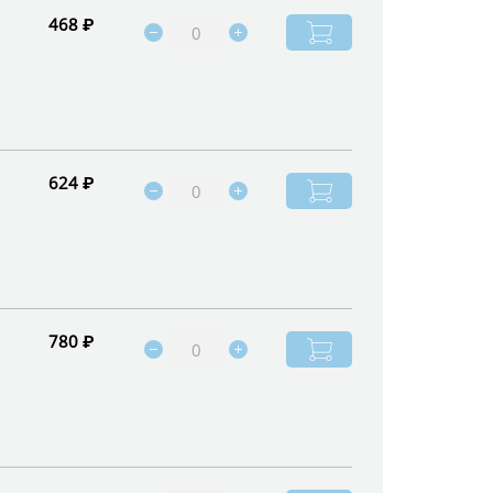
468 ₽
624 ₽
780 ₽