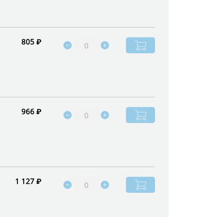
805 ₽
966 ₽
1 127 ₽