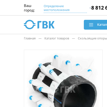
Ваш
Определение
8 812 
город:
местоположения
Катал
Главная
— Каталог товаров
— Скользящие опоры 