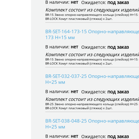
В наличии:
нет
под заказ
Ожидается:
Комплект состоит из следующих изделий
BR-15 Звено опорно-направляющего кольца (спейсер) H=15 
BR-LOCK Хомут пластиковый (стяжка) x 2шт.
BR-SET-164-173-15 Опорно-направляющее
173 H=15 мм
В наличии:
нет
под заказ
Ожидается:
Комплект состоит из следующих изделий
BR-15 Звено опорно-направляющего кольца (спейсер) H=15 
BR-LOCK Хомут пластиковый (стяжка) x 2шт.
BR-SET-032-037-25 Опорно-направляющее
H=25 мм
В наличии:
нет
под заказ
Ожидается:
Комплект состоит из следующих изделий
BR-25 Звено опорно-направляющего кольца (спейсер) H=25 
BR-LOCK Хомут пластиковый (стяжка) x 2шт.
BR-SET-038-048-25 Опорно-направляющее
H=25 мм
В наличии:
нет
под заказ
Ожидается: