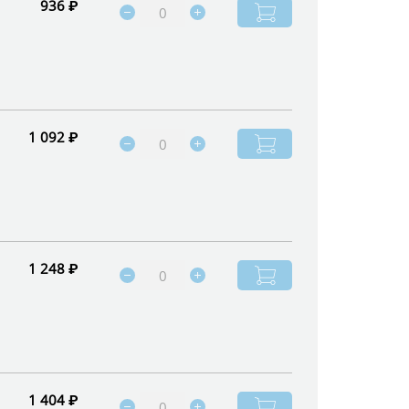
936 ₽
1 092 ₽
1 248 ₽
1 404 ₽