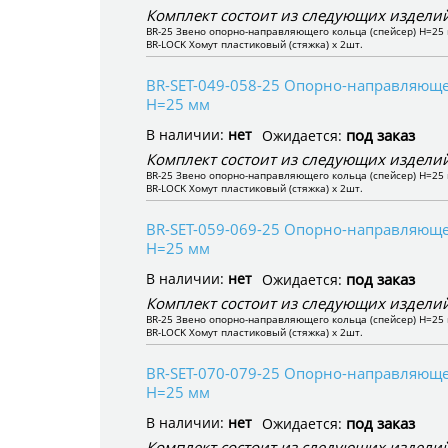
Комплект состоит из следующих изделий
BR-25 Звено опорно-направляющего кольца (спейсер) H=25 
BR-LOCK Хомут пластиковый (стяжка) x 2шт.
BR-SET-049-058-25 Опорно-направляющее
H=25 мм
В наличии:
нет
под заказ
Ожидается:
Комплект состоит из следующих изделий
BR-25 Звено опорно-направляющего кольца (спейсер) H=25 
BR-LOCK Хомут пластиковый (стяжка) x 2шт.
BR-SET-059-069-25 Опорно-направляющее
H=25 мм
В наличии:
нет
под заказ
Ожидается:
Комплект состоит из следующих изделий
BR-25 Звено опорно-направляющего кольца (спейсер) H=25 
BR-LOCK Хомут пластиковый (стяжка) x 2шт.
BR-SET-070-079-25 Опорно-направляющее
H=25 мм
В наличии:
нет
под заказ
Ожидается:
Комплект состоит из следующих изделий