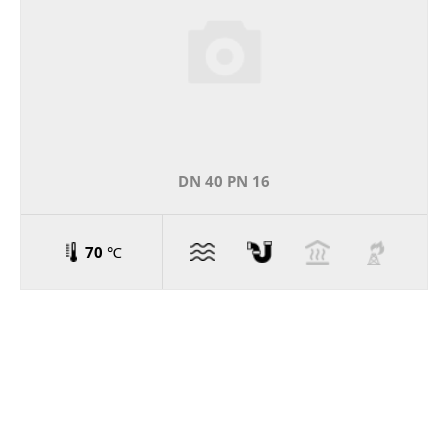
DN 40 PN 16
70 ℃