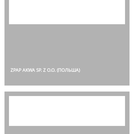
ZPAP AKWA SP. Z O.O. (ПОЛЬША)