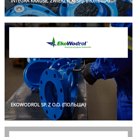
INTEGRA KRAUSE, ZWIERZYCKI SP.J. (ПОЛЬША)
EKOWODROL SP. Z O.O. (ПОЛЬША)