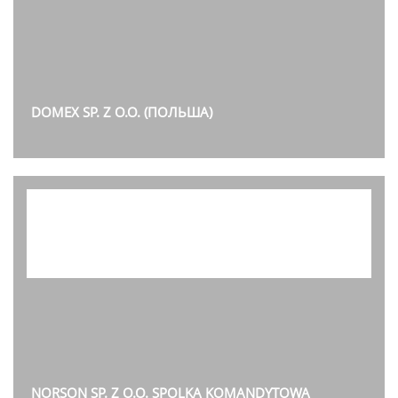
DOMEX SP. Z O.O. (ПОЛЬША)
NORSON SP. Z O.O. SPOLKA KOMANDYTOWA