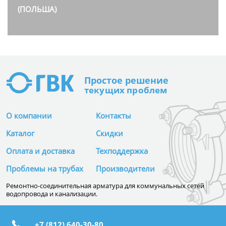
(ПОЛЬША)
Простое
решение
текущих проблем
О компании
Контакты
Каталог
Скидки
Оплата и доставка
Техподдержка
Проблемы на трубах
Производители
Ремонтно-соединительная арматура для коммунальных сетей
водопровода и канализации.
+7 (812) 640-30-80