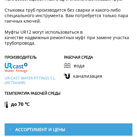
Стыковка труб производится без сварки и какого-либо
специального инструмента. Вам потребуется только пара
гаечных ключей.
Муфты UR12 могут использоваться в
качестве надвижных ремонтных муфт при замене участка
трубопровода.
ПРОИЗВОДИТЕЛЬ
РАБОЧАЯ СРЕДА
вода
канализация
UR-CAST WATER FITTINGS S.L.
(ИСПАНИЯ)
ТЕМПЕРАТУРА РАБОЧЕЙ СРЕДЫ
до 70 ℃
АССОРТИМЕНТ И ЦЕНЫ