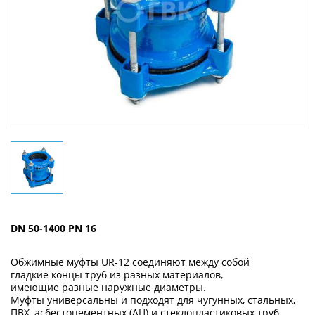
DN 50-1400 PN 16
Обжимные муфты UR-12 соединяют между собой
гладкие концы труб из разных материалов,
имеющие разные наружные диаметры.
Муфты универсальны и подходят для чугунных, стальных,
ПВХ, асбестоцементных (АЦ) и стеклопластиковых труб.