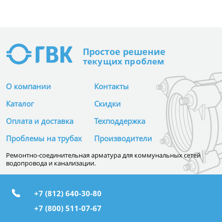
Простое
решение
текущих проблем
О компании
Контакты
Каталог
Скидки
Оплата и доставка
Техподдержка
Проблемы на трубах
Производители
Ремонтно-соединительная арматура для коммунальных сетей
водопровода и канализации.
+7 (812) 640-30-80
+7 (800) 511-07-67