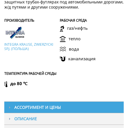
защитных трубах-футлярах под автомобильными дорогами,
ж/д путями и другими сооружениями.
ПРОИЗВОДИТЕЛЬ
РАБОЧАЯ СРЕДА
газ/нефть
тепло
INTEGRA KRAUSE, ZWIERZYCKI
вода
SP.J. (ПОЛЬША)
канализация
ТЕМПЕРАТУРА РАБОЧЕЙ СРЕДЫ
до 80 ℃
АССОРТИМЕНТ И ЦЕНЫ
ОПИСАНИЕ
Цена и наличие на складе: