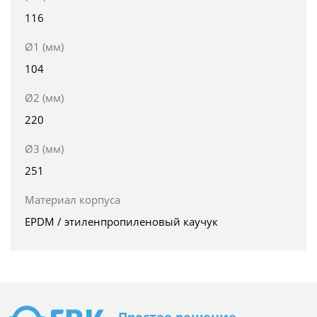
116
Ø1 (мм)
104
Ø2 (мм)
220
Ø3 (мм)
251
Материал корпуса
EPDM / этиленпропиленовый каучук