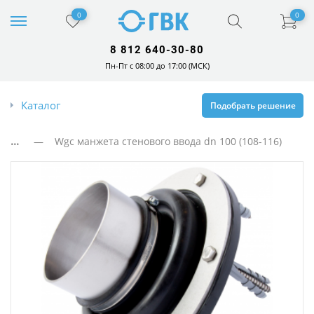
0
0
8 812 640-30-80
Пн-Пт с 08:00 до 17:00 (МСК)
Каталог
Подобрать решение
...
— Wgc манжета стенового ввода dn 100 (108-116)