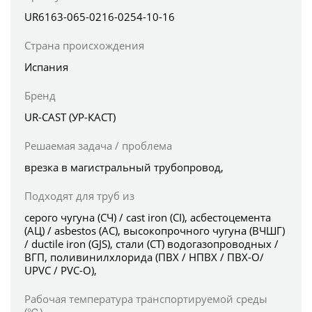
UR6163-065-0216-0254-10-16
Страна происхождения
Испания
Бренд
UR-CAST (УР-КАСТ)
Решаемая задача / проблема
врезка в магистральный трубопровод,
Подходят для труб из
серого чугуна (СЧ) / cast iron (CI), асбестоцемента
(АЦ) / asbestos (AC), высокопрочного чугуна (ВЧШГ)
/ ductile iron (GJS), стали (СТ) водогазопроводных /
ВГП, поливинилхлорида (ПВХ / НПВХ / ПВХ-О/
UPVC / PVC-O),
Рабочая температура транспортируемой среды