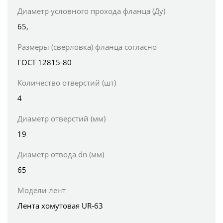
Диаметр условного прохода фланца (Ду)
65,
Размеры (сверловка) фланца согласно
ГОСТ 12815-80
Количество отверстий (шт)
4
Диаметр отверстий (мм)
19
Диаметр отвода dn (мм)
65
Модели лент
Лента хомутовая UR-63