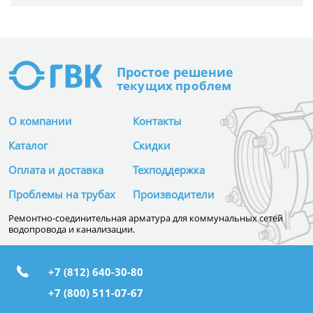
Простое
решение
текущих проблем
О компании
Контакты
Каталог
Скидки
Оплата и доставка
Техподдержка
Проблемы на трубах
Производители
Ремонтно-соединительная арматура для коммунальных сетей
водопровода и канализации.
+7 (812) 640-30-80
+7 (800) 511-07-67