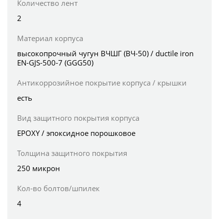
Количество лент
2
Материал корпуса
высокопрочный чугун ВЧШГ (ВЧ-50) / ductile iron
EN-GJS-500-7 (GGG50)
Антикоррозийное покрытие корпуса / крышки
есть
Вид защитного покрытия корпуса
EPOXY / эпоксидное порошковое
Толщина защитного покрытия
250 микрон
Кол-во болтов/шпилек
4