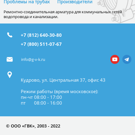
Проблемы на трубах
Производители
Ремонтно-соединительная арматура для коммунальных сетей
водопровода и канализации.
+7 (812) 640-30-80
+7 (800) 511-07-67
info@g-v-k.ru
Кудрово, ул. Центральная 37, офис 43
Режим работы (время московское):
пн-чт 08:00 - 17:00
пт 08:00 - 16:00
© ООО «ГВК», 2003 - 2022