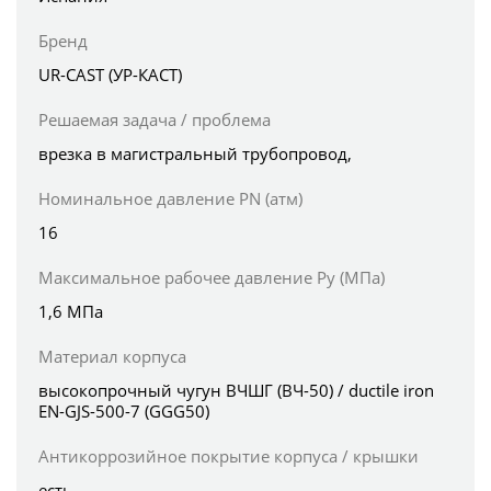
Бренд
UR-CAST (УР-КАСТ)
Решаемая задача / проблема
врезка в магистральный трубопровод,
Номинальное давление PN (атм)
16
Максимальное рабочее давление Ру (МПа)
1,6 МПа
Материал корпуса
высокопрочный чугун ВЧШГ (ВЧ-50) / ductile iron
EN-GJS-500-7 (GGG50)
Антикоррозийное покрытие корпуса / крышки
есть