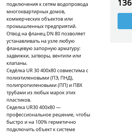
136
подключения к сетям водопровода
многоквартирных домов,
коммерческих объектов или
промышленных предприятий.
Отвод на фланец DN 80 позволяет
устанавливать на узле любую
фланцевую запорную арматуру:
задвижки, затворы, вентили или
клапаны.
Седёлка UR 30 400х80 совместима с
полиэтиленовыми (ПЭ, ПНД),
полипропиленовыми (ПП) и ПВХ
трубами из любых марок этих
пластиков.
Седелка UR30 400x80 —
профессиональное решение, чтобы
быстро и на 100% герметично
подключить объект к системе