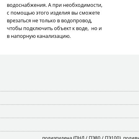
водоснабжения. А при необходимости,
с помощью этого изделия вы сможете
врезаться не только в водопровод,
чтобы подключить объект к воде, но и
в напорную канализацию.
полиэтилена (ПНД / ПЭ80 / ПЭ100), полив