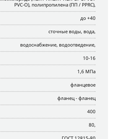
PVC-O), полипропилена (ПП / PPRC),
до +40
сточные воды, вода,
водоснабжение, водоотведение,
10-16
1,6 МПа
фланцевое
фланец - фланец
400
80,
ГОСТ 12815-80