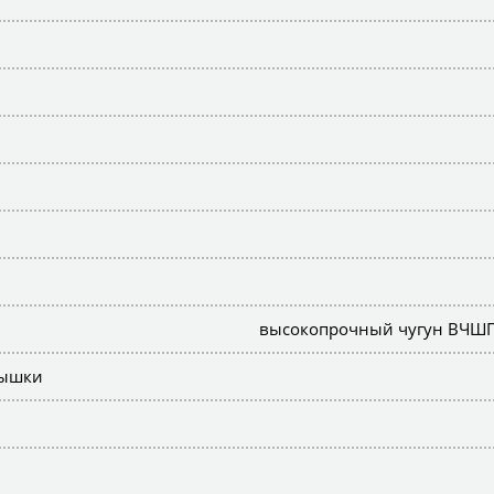
высокопрочный чугун ВЧШГ (В
рышки