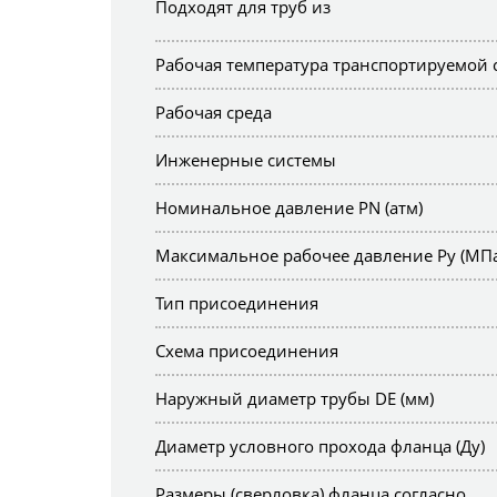
Подходят для труб из
Рабочая температура транспортируемой 
Рабочая среда
Инженерные системы
Номинальное давление PN (атм)
Максимальное рабочее давление Ру (МПа
Тип присоединения
Схема присоединения
Наружный диаметр трубы DE (мм)
Диаметр условного прохода фланца (Ду)
Размеры (сверловка) фланца согласно