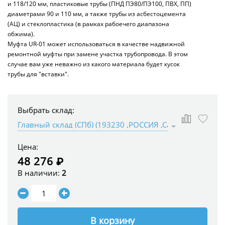
и 118/120 мм, пластиковые трубы (ПНД ПЭ80/ПЭ100, ПВХ, ПП)
диаметрами 90 и 110 мм, а также трубы из асбестоцемента
(АЦ) и стеклопластика (в рамках рабоечего диапазона
обжима).
Муфта UR-01 может использоваться в качестве надвижной
ремонтной муфты при замене участка трубопровода. В этом
случае вам уже неважно из какого материала будет кусок
трубы для "вставки".
Выбрать склад:
Цена:
48 276 ₽
В наличии:
2
В корзину