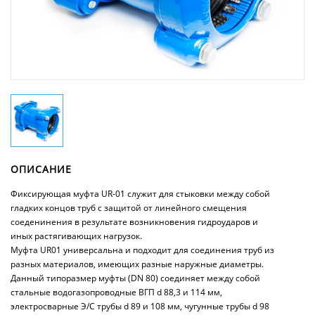
ОПИСАНИЕ
Фиксирующая муфта UR-01 служит для стыковки между собой
гладких концов труб с защитой от линейного смещения
соеденинения в результате возникновения гидроударов и
иных растягивающих нагрузок.
Муфта UR01 универсальна и подходит для соединения труб из
разных материалов, имеющих разные наружные диаметры.
Данный типоразмер муфты (DN 80) соединяет между собой
стальные водогазопроводные ВГП d 88,3 и 114 мм,
электросварные Э/С трубы d 89 и 108 мм, чугунные трубы d 98