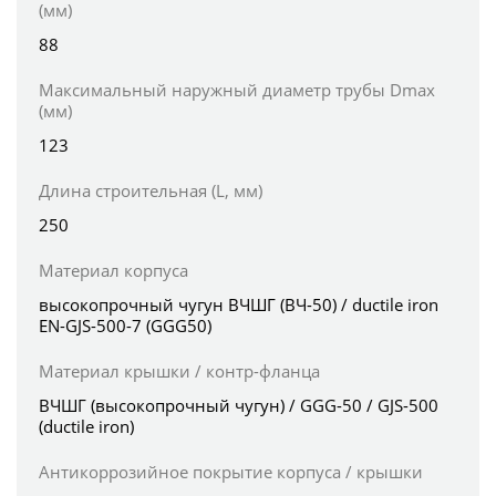
(мм)
88
Максимальный наружный диаметр трубы Dmax
(мм)
123
Длина строительная (L, мм)
250
Материал корпуса
высокопрочный чугун ВЧШГ (ВЧ-50) / ductile iron
EN-GJS-500-7 (GGG50)
Материал крышки / контр-фланца
ВЧШГ (высокопрочный чугун) / GGG-50 / GJS-500
(ductile iron)
Антикоррозийное покрытие корпуса / крышки