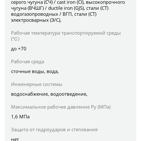
серого чугуна (СЧ) / cast iron (CI), высокопрочного
чугуна (ВЧШГ) / ductile iron (GJS), стали (СТ)
водогазопроводных / ВГП, стали (СТ)
электросварных (Э/С),
Рабочая температура транспортируемой среды
(℃)
до +70
Рабочая среда
сточные воды, вода,
Инженерные системы
водоснабжение, водоотведение,
Максимальное рабочее давление Ру (МПа)
1,6 МПа
Защита от гидроударов и стягивания
нет