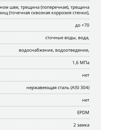
арном шве, трещина (поперечная), трещина
вищ (точечная сквозная коррозия стенки),
до +70
сточные воды, вода,
водоснабжение, водоотведение,
1,6 МПа
нет
нержавеющая сталь (AISI 304)
нет
EPDM
2 замка