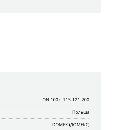
ON-100zl-115-121-200
Польша
DOMEX (ДОМЕКС)