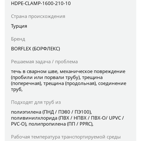
HDPE-CLAMP-1600-210-10
Страна происхождения
Турция
Бренд
BORFLEX (БОРФЛЕКС)
Решаемая задача / проблема
течь в сварном шве, механическое повреждение
(пробили или порвали трубу), трещина
(поперечная), трещина (продольная), соединение
труб,
Подходят для труб из
полиэтилена (ПНД / ПЭ80 / ПЭ100),
поливинилхлорида (ПВХ / НПВХ / ПВХ-О/ UPVC /
PVC-O), полипропилена (ПП / PPRC),
Рабочая температура транспортируемой среды