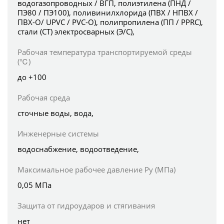
водогазопроводных / ВГП, полиэтилена (ПНД /
ПЭ80 / ПЭ100), поливинилхлорида (ПВХ / НПВХ /
ПВХ-О/ UPVC / PVC-O), полипропилена (ПП / PPRC),
стали (СТ) электросварных (Э/С),
Рабочая температура транспортируемой среды
(℃)
до +100
Рабочая среда
сточные воды, вода,
Инженерные системы
водоснабжение, водоотведение,
Максимальное рабочее давление Ру (МПа)
0,05 МПа
Защита от гидроударов и стягивания
нет