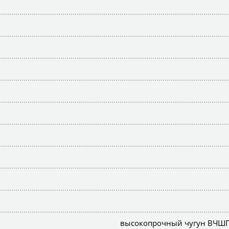
высокопрочный чугун ВЧШГ (В