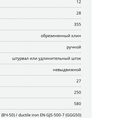
12
28
355
обрезиненный клин
ручной
штурвал или удлинительный шток
невыдвижной
27
250
580
Ч-50) / ductile iron EN-GJS-500-7 (GGG50)