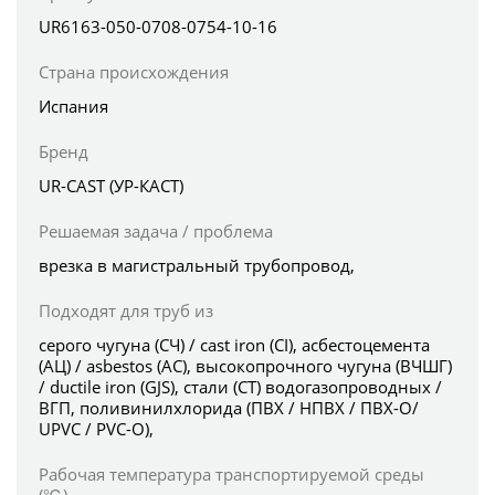
UR6163-050-0708-0754-10-16
Страна происхождения
Испания
Бренд
UR-CAST (УР-КАСТ)
Решаемая задача / проблема
врезка в магистральный трубопровод,
Подходят для труб из
серого чугуна (СЧ) / cast iron (CI), асбестоцемента
(АЦ) / asbestos (AC), высокопрочного чугуна (ВЧШГ)
/ ductile iron (GJS), стали (СТ) водогазопроводных /
ВГП, поливинилхлорида (ПВХ / НПВХ / ПВХ-О/
UPVC / PVC-O),
Рабочая температура транспортируемой среды