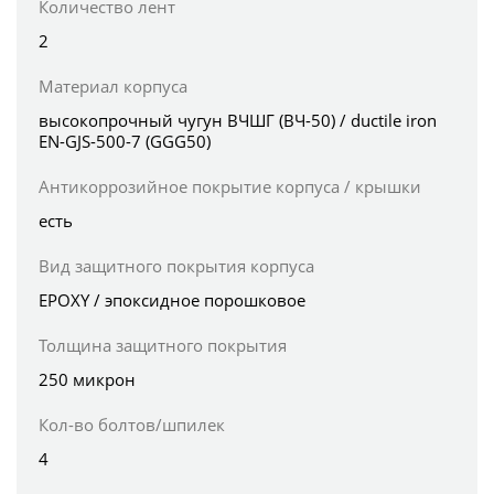
Количество лент
2
Материал корпуса
высокопрочный чугун ВЧШГ (ВЧ-50) / ductile iron
EN-GJS-500-7 (GGG50)
Антикоррозийное покрытие корпуса / крышки
есть
Вид защитного покрытия корпуса
EPOXY / эпоксидное порошковое
Толщина защитного покрытия
250 микрон
Кол-во болтов/шпилек
4