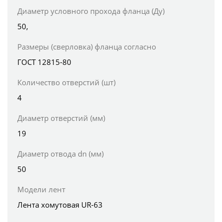
Диаметр условного прохода фланца (Ду)
50,
Размеры (сверловка) фланца согласно
ГОСТ 12815-80
Количество отверстий (шт)
4
Диаметр отверстий (мм)
19
Диаметр отвода dn (мм)
50
Модели лент
Лента хомутовая UR-63