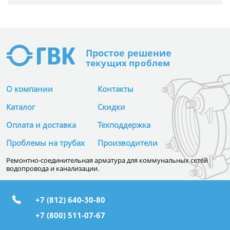
Простое
решение
текущих проблем
О компании
Контакты
Каталог
Скидки
Оплата и доставка
Техподдержка
Проблемы на трубах
Производители
Ремонтно-соединительная арматура для коммунальных сетей
водопровода и канализации.
+7 (812) 640-30-80
+7 (800) 511-07-67