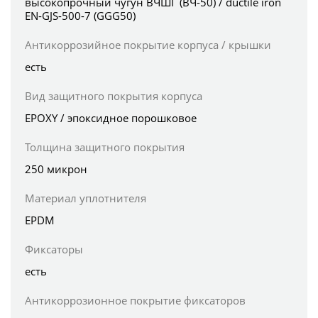
высокопрочный чугун ВЧШГ (ВЧ-50) / ductile iron
EN-GJS-500-7 (GGG50)
Антикоррозийное покрытие корпуса / крышки
есть
Вид защитного покрытия корпуса
EPOXY / эпоксидное порошковое
Толщина защитного покрытия
250 микрон
Материал уплотнителя
EPDM
Фиксаторы
есть
Антикоррозионное покрытие фиксаторов