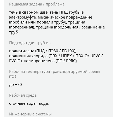
Решаемая задача / проблема
течь в сварном шве, течь ПНД трубы в
электромуфте, механическое повреждение
(пробили или порвали трубу), трещина
(поперечная), трещина (продольная), соединение
труб,
Подходят для труб из
полиэтилена (ПНД / ПЭ80 / ПЭ100),
поливинилхлорида (ПВХ / НПВХ / ПВХ-О/ UPVC /
PVC-O), полипропилена (ПП / PPRC),
Рабочая температура транспортируемой среды
(℃)
до +70
Рабочая среда
сточные воды, вода,
Инженерные системы