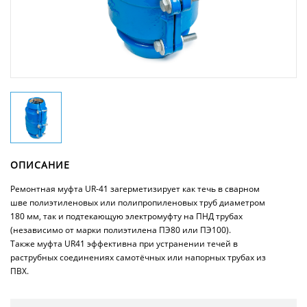
ОПИСАНИЕ
Ремонтная муфта UR-41 загерметизирует как течь в сварном
шве полиэтиленовых или полипропиленовых труб диаметром
180 мм, так и подтекающую электромуфту на ПНД трубах
(независимо от марки полиэтилена ПЭ80 или ПЭ100).
Также муфта UR41 эффективна при устранении течей в
раструбных соединениях самотёчных или напорных трубах из
ПВХ.