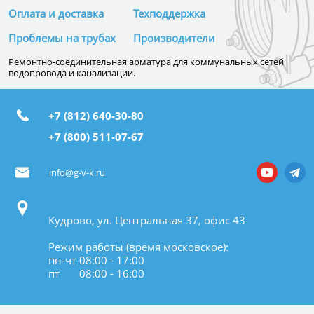
Оплата и доставка
Техподдержка
Проблемы на трубах
Производители
Ремонтно-соединительная арматура для коммунальных сетей
водопровода и канализации.
+7 (812) 640-30-80
+7 (800) 511-07-67
info@g-v-k.ru
Кудрово, ул. Центральная 37, офис 43
Режим работы (время московское):
пн-чт 08:00 - 17:00
пт 08:00 - 16:00