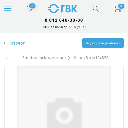
0
0
8 812 640-30-80
Пн-Пт с 08:00 до 17:00 (МСК)
Каталог
Подобрать решение
...
— Sm-duo-lock замок онк (нейлон) 3 x м12x330