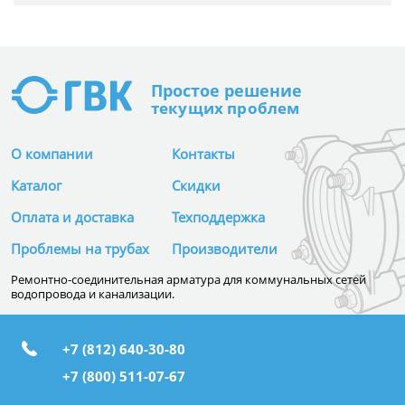
Простое
решение
текущих проблем
О компании
Контакты
Каталог
Скидки
Оплата и доставка
Техподдержка
Проблемы на трубах
Производители
Ремонтно-соединительная арматура для коммунальных сетей
водопровода и канализации.
+7 (812) 640-30-80
+7 (800) 511-07-67