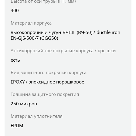
Высота от оси трубы (H1, мм)
400
Материал корпуса
высокопрочный чугун ВЧШГ (ВЧ-50) / ductile iron
EN-GJS-500-7 (GGG50)
Антикоррозийное покрытие корпуса / крышки
есть
Вид защитного покрытия корпуса
EPOXY / эпоксидное порошковое
Толщина защитного покрытия
250 микрон
Материал уплотнителя
EPDM