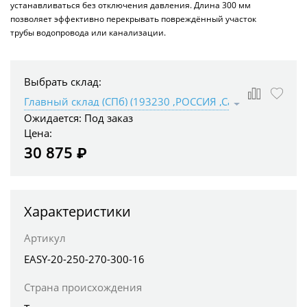
устанавливаться без отключения давления. Длина 300 мм
позволяет эффективно перекрывать повреждённый участок
трубы водопровода или канализации.
Выбрать склад:
Ожидается:
Под заказ
Цена:
30 875 ₽
Характеристики
Артикул
EASY-20-250-270-300-16
Страна происхождения